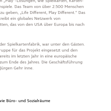
n „Play“-Lösungen, wie Spielkarten, Karten-
nspiele. Das Team von über 2.500 Menschen
u geben, „Life Different, Play Different.“ Das
reibt ein globales Netzwerk von
ätten, das von den USA über Europa bis nach
der Spielkartenfabrik, war unter den Gästen.
ruppe für das Projekt eingesetzt und den
eits im letzten Jahr in eine europäische
zum Ende des Jahres. Die Geschäftsführung
 Jürgen Gehr inne.
wie Büro- und Sozialräume