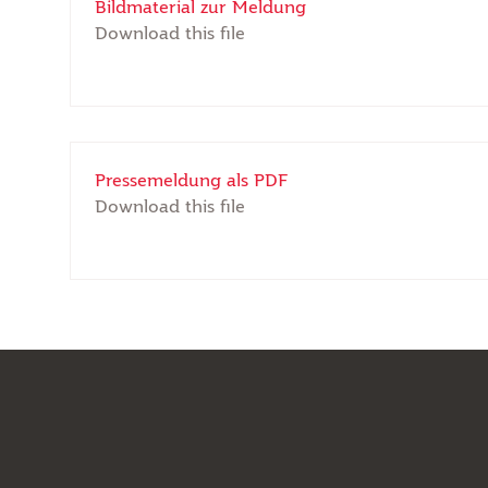
Bildmaterial zur Meldung
Download this file
Pressemeldung als PDF
Download this file