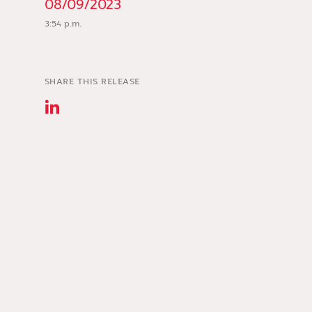
08/09/2023
3:54 p.m.
SHARE THIS RELEASE