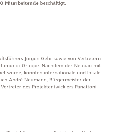
0 Mitarbeitende
beschäftigt.
ftsführers Jürgen Gehr sowie von Vertretern
Cartamundi-Gruppe. Nachdem der Neubau mit
net wurde, konnten internationale und lokale
 auch André Neumann, Bürgermeister der
Vertreter des Projektentwicklers Panattoni