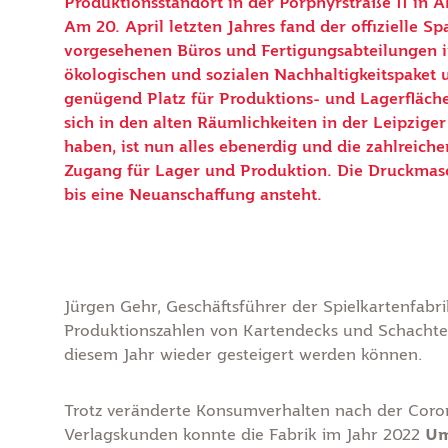
Produktionsstandort in der Porphyrstraße 11 in Al
Am 20. April letzten Jahres fand der offizielle Spa
vorgesehenen Büros und Fertigungsabteilungen
ökologischen und sozialen Nachhaltigkeitspaket 
genügend Platz für Produktions- und Lagerfläc
sich in den alten Räumlichkeiten in der Leipziger
haben, ist nun alles ebenerdig und die zahlreich
Zugang für Lager und Produktion. Die Druckmasc
bis eine Neuanschaffung ansteht.
Jürgen Gehr, Geschäftsführer der Spielkartenfabrik,
Produktionszahlen von Kartendecks und Schachte
diesem Jahr wieder gesteigert werden können.
Trotz veränderte Konsumverhalten nach der Coro
Verlagskunden konnte die Fabrik im Jahr 2022
Um