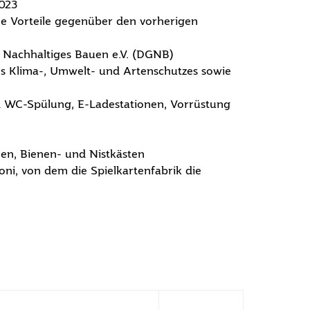
2023
che Vorteile gegenüber den vorherigen
ür Nachhaltiges Bauen e.V. (DGNB)
 Klima-, Umwelt- und Artenschutzes sowie
 WC-Spülung, E-Ladestationen, Vorrüstung
en, Bienen- und Nistkästen
oni, von dem die Spielkartenfabrik die