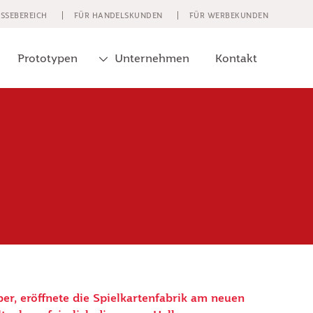
SSEBEREICH
FÜR HANDELSKUNDEN
FÜR WERBEKUNDEN
Prototypen
Unternehmen
Kontakt
r, eröffnete die Spielkartenfabrik am neuen