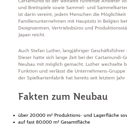
Cartamundi ist der weltweit führende Anbieter vo
und Brettspiele sowie Sammel- und Sammelkarte
ist darin vereint, jedem Menschen die Möglichkeit z
Familienunternehmen mit Hauptsitz in Belgien bet
Designzentren, Vertriebsbüros und Produktionsst
Japan reicht.
Auch Stefan Luther, langjähriger Geschäftsführer 
Dieser hatte sich lange Zeit bei der Cartamundi-G
Neubau mit möglich gemacht. Luther wechselte ber
Funktion und verlässt die Unternehmens-Gruppe 
der Spielkartenfabrik hat bereits seit letztem Jahr
Fakten zum Neubau
über 20.000 m² Produktions- und Lagerfläche so
auf fast 80.000 m² Gesamtfläche