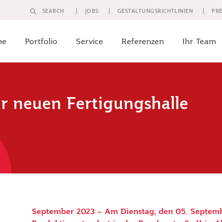
SEARCH
JOBS
GESTALTUNGSRICHTLINIEN
PRE
me
Portfolio
Service
Referenzen
Ihr Team
er neuen Fertigungshalle
September 2023 – Am Dienstag, den 05. Septembe