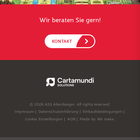
Wir beraten Sie gern!
KONTAKT
© 2026 ASS Altenburger. All rights reserved.
Impressum
Datenschutzerklärung
Einkaufsbedingungen
Cookie Einstellungen
AGB
Made by
We make.