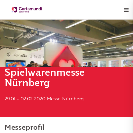
Spielwarenmesse
Nürnberg
29.01 - 02.02.2020 Messe Nürnberg
Messeprofil