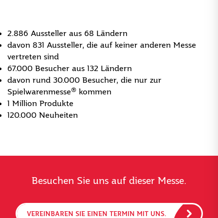
2.886 Aussteller aus 68 Ländern
davon 831 Aussteller, die auf keiner anderen Messe
vertreten sind
67.000 Besucher aus 132 Ländern
davon rund 30.000 Besucher, die nur zur
®
Spielwarenmesse
kommen
1 Million Produkte
120.000 Neuheiten
Besuchen Sie uns auf dieser Messe.
VEREINBAREN SIE EINEN TERMIN MIT UNS.